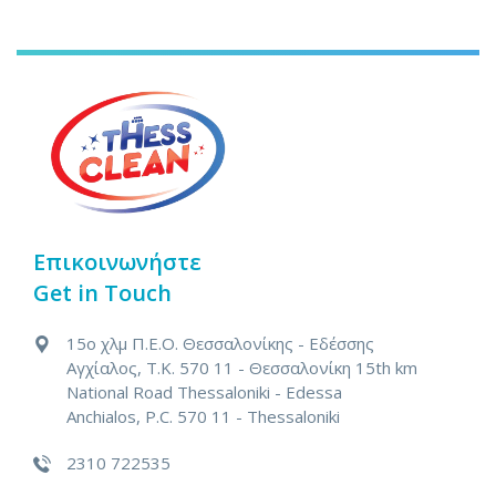
Επικοινωνήστε
Get in Touch
15ο χλμ Π.Ε.Ο. Θεσσαλονίκης - Εδέσσης
Αγχίαλος, Τ.Κ. 570 11 - Θεσσαλονίκη
15th km
National Road Thessaloniki - Edessa
Anchialos, P.C. 570 11 - Thessaloniki
2310 722535