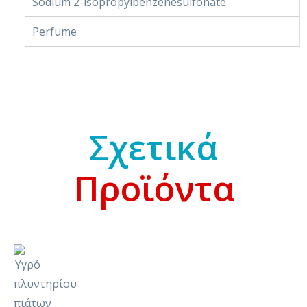
Sodium 2-isopropylbenzenesulfonate
Perfume
Σχετικά
Προϊόντα