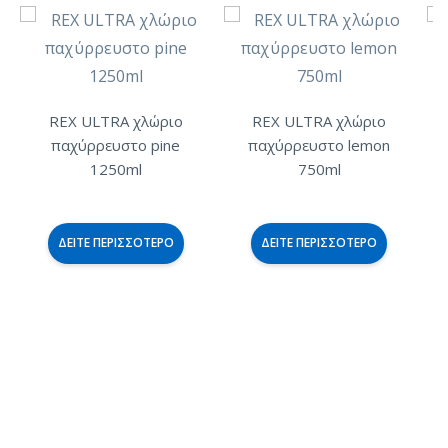
REX ULTRA χλώριο
REX ULTRA χλώριο
παχύρρευστο pine
παχύρρευστο lemon
1250ml
750ml
ΔΕΊΤΕ ΠΕΡΙΣΣΌΤΕΡΟ
ΔΕΊΤΕ ΠΕΡΙΣΣΌΤΕΡΟ