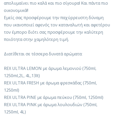
απολυμαίνει πιο καλά και πιο σίγουρα! Και πάντα πιο
οικονομικά!!
Εμείς σας προσφέρουμε την παχύρρευστη δύναμη
που ικανοποιεί αφενός τον καταναλωτή και αφετέρου
τον έμπορο διότι σας προσφέρουμε την καλύτερη
ποιότητα στην χαμηλότερη τιμή.
Διατίθεται σε τέσσερα δυνατά αρώματα:
REX ULTRA LEMON με άρωμα λεμονιού (750ml,
1250ml,2L, 4L,13lt)
REX ULTRA FRESH με άρωμα φρεσκάδας (750ml,
1250ml)
REX ULTRA PINE με άρωμα πεύκου (750ml, 1250ml)
REX ULTRA PINK με άρωμα λουλουδιών (750ml,
1250ml, 4L)