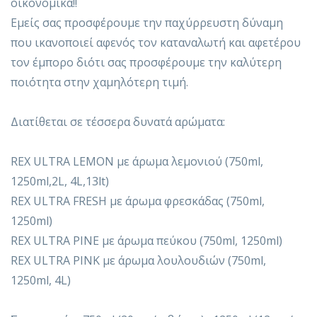
οικονομικά!!
Εμείς σας προσφέρουμε την παχύρρευστη δύναμη
που ικανοποιεί αφενός τον καταναλωτή και αφετέρου
τον έμπορο διότι σας προσφέρουμε την καλύτερη
ποιότητα στην χαμηλότερη τιμή.
Διατίθεται σε τέσσερα δυνατά αρώματα:
REX ULTRA LEMON με άρωμα λεμονιού (750ml,
1250ml,2L, 4L,13lt)
REX ULTRA FRESH με άρωμα φρεσκάδας (750ml,
1250ml)
REX ULTRA PINE με άρωμα πεύκου (750ml, 1250ml)
REX ULTRA PINK με άρωμα λουλουδιών (750ml,
1250ml, 4L)