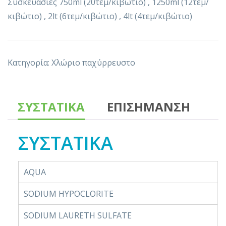
Συσκευασίες 750ml (20τεμ/κιβώτιο) , 1250ml (12τεμ/
κιβώτιο) , 2lt (6τεμ/κιβώτιο) , 4lt (4τεμ/κιβώτιο)
Κατηγορία:
Χλώριο παχύρρευστο
ΣΥΣΤΑΤΙΚΑ
ΕΠΙΣΗΜΑΝΣΗ
ΣΥΣΤΑΤΙΚΑ
AQUA
SODIUM HYPOCLORITE
SODIUM LAURETH SULFATE