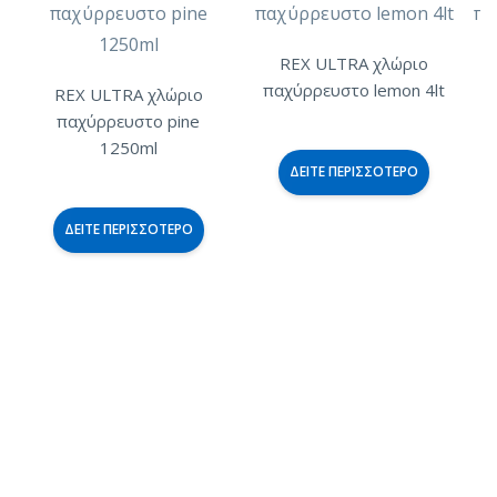
REX ULTRA χλώριο
παχύρρευστο lemon 4lt
REX ULTRA χλώριο
παχύρρευστο pine
1250ml
ΔΕΊΤΕ ΠΕΡΙΣΣΌΤΕΡΟ
ΔΕΊΤΕ ΠΕΡΙΣΣΌΤΕΡΟ