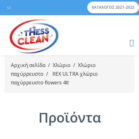
ΚΑΤΆΛΟΓΟΣ 2021-2022
Αρχική σελίδα
/
Χλώριο
/
Χλώριο
παχύρρευστο
/
REX ULTRA χλώριο
παχύρρευστο flowers 4lt
Προϊόντα