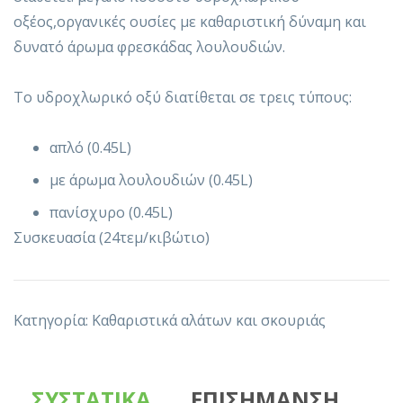
οξέος,οργανικές ουσίες με καθαριστική δύναμη και
δυνατό άρωμα φρεσκάδας λουλουδιών.
Το υδροχλωρικό οξύ διατίθεται σε τρεις τύπους:
απλό (0.45L)
με άρωμα λουλουδιών (0.45L)
πανίσχυρο (0.45L)
Συσκευασία (24τεμ/κιβώτιο)
Κατηγορία:
Καθαριστικά αλάτων και σκουριάς
ΣΥΣΤΑΤΙΚΑ
ΕΠΙΣΗΜΑΝΣΗ