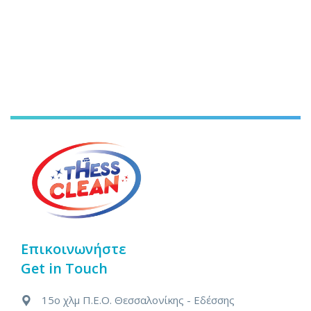
Επικοινωνήστε
Get in Touch
15ο χλμ Π.Ε.Ο. Θεσσαλονίκης - Εδέσσης