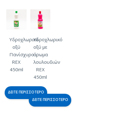
Υδροχλωρικό
Υδροχλωρικό
οξύ
οξύ με
Πανίσχυρο
άρωμα
REX
λουλουδιών
450ml
REX
450ml
ΔΕΊΤΕ ΠΕΡΙΣΣΌΤΕΡΟ
ΔΕΊΤΕ ΠΕΡΙΣΣΌΤΕΡΟ