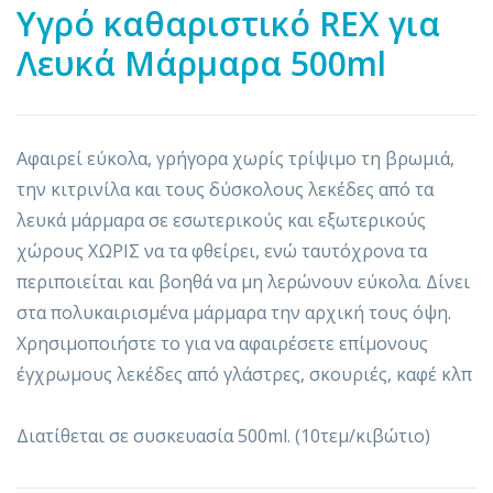
Υγρό καθαριστικό REX για
Λευκά Μάρμαρα 500ml
Αφαιρεί εύκολα, γρήγορα χωρίς τρίψιμο τη βρωμιά,
την κιτρινίλα και τους δύσκολους λεκέδες από τα
λευκά μάρμαρα σε εσωτερικούς και εξωτερικούς
χώρους ΧΩΡΙΣ να τα φθείρει, ενώ ταυτόχρονα τα
περιποιείται και βοηθά να μη λερώνουν εύκολα. Δίνει
στα πολυκαιρισμένα μάρμαρα την αρχική τους όψη.
Χρησιμοποιήστε το για να αφαιρέσετε επίμονους
έγχρωμους λεκέδες από γλάστρες, σκουριές, καφέ κλπ
Διατίθεται σε συσκευασία 500ml. (10τεμ/κιβώτιο)