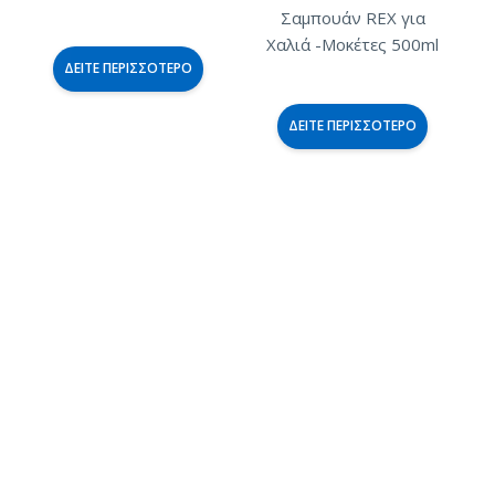
Σαμπουάν REX για
Χαλιά -Μοκέτες 500ml
ΔΕΊΤΕ ΠΕΡΙΣΣΌΤΕΡΟ
ΔΕΊΤΕ ΠΕΡΙΣΣΌΤΕΡΟ