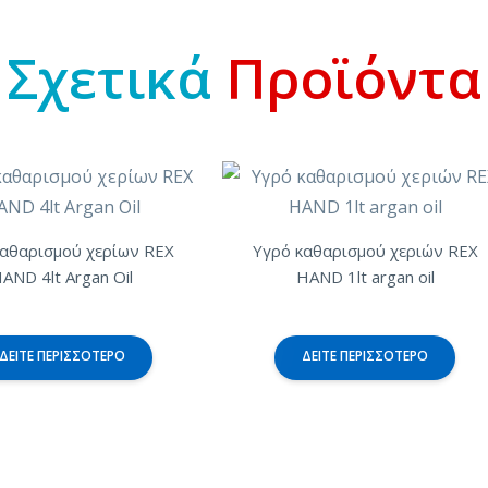
Σχετικά
Προϊόντα
καθαρισμού χερίων REX
Υγρό καθαρισμού χεριών REX
AND 4lt Argan Oil
HAND 1lt argan oil
ΔΕΊΤΕ ΠΕΡΙΣΣΌΤΕΡΟ
ΔΕΊΤΕ ΠΕΡΙΣΣΌΤΕΡΟ