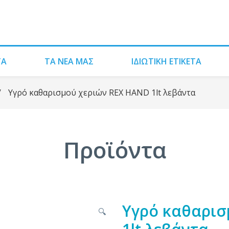
ΤΑ
ΤΑ ΝΈΑ ΜΑΣ
ΙΔΙΩΤΙΚΗ ΕΤΙΚΕΤΑ
/
Υγρό καθαρισμού χεριών REX HAND 1lt λεβάντα
Προϊόντα
Υγρό καθαρισ
🔍