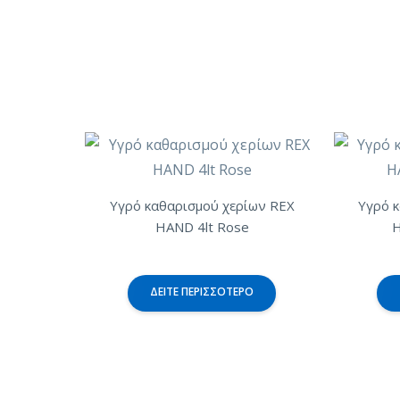
Υγρό καθαρισμού χερίων REX
Υγρό 
HAND 4lt Rose
H
ΔΕΊΤΕ ΠΕΡΙΣΣΌΤΕΡΟ