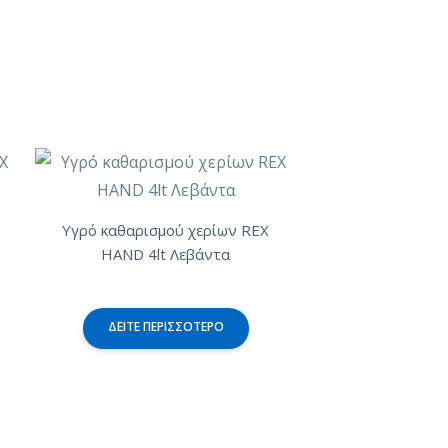
Υγρό καθαρισμού χερίων REX
HAND 4lt Λεβάντα
ΔΕΊΤΕ ΠΕΡΙΣΣΌΤΕΡΟ