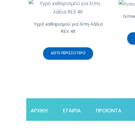
Λιπο
Υγρό καθαρισμού για λίπη-λάδια
REX 4lt
ΔΕΊΤΕ ΠΕΡΙΣΣΌΤΕΡΟ
ΑΡΧΙΚΗ
ΕΤΑΙΡΙΑ
ΠΡΟΪΌΝΤΑ