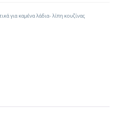
ικά για καμένα λάδια- λίπη κουζίνας