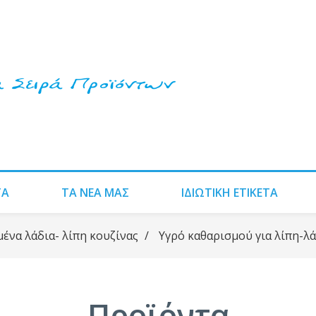
ΤΑ
ΤΑ ΝΈΑ ΜΑΣ
ΙΔΙΩΤΙΚΗ ΕΤΙΚΕΤΑ
μένα λάδια- λίπη κουζίνας
/
Υγρό καθαρισμού για λίπη-λά
Προϊόντα