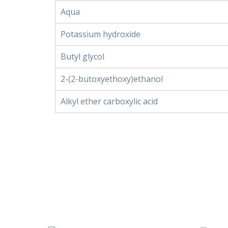
Aqua
Potassium hydroxide
Butyl glycol
2-(2-butoxyethoxy)ethanol
Alkyl ether carboxylic acid