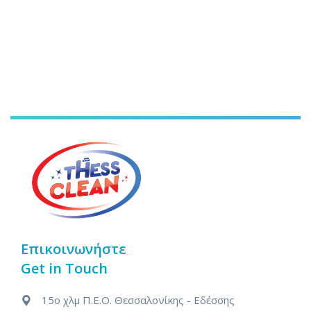
Επικοινωνήστε
Get in Touch
15ο χλμ Π.Ε.Ο. Θεσσαλονίκης - Εδέσσης