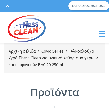
ΚΑΤΆΛΟΓΟΣ 2021-2022
Αρχική σελίδα
/
Covid Series
/
Αλκοολούχο
Υγρό Thess Clean για υγιεινό καθαρισμό χεριών
και επιφανειών BAC 20 250ml
Προϊόντα