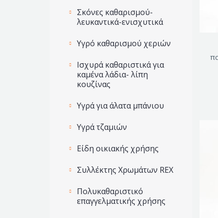
Σκόνες καθαρισμού-
λευκαντικά-ενισχυτικά
Υγρό καθαρισμού χεριών
π
Ισχυρά καθαριστικά για
καμένα λάδια- λίπη
κουζίνας
Yγρά για άλατα μπάνιου
Yγρά τζαμιών
Είδη οικιακής χρήσης
Συλλέκτης Χρωμάτων REX
Πολυκαθαριστικό
επαγγελματικής χρήσης