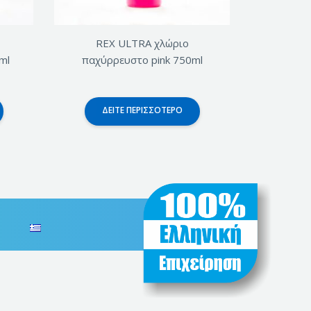
REX ULTRA χλώριο
ml
παχύρρευστο pink 750ml
ΔΕΊΤΕ ΠΕΡΙΣΣΌΤΕΡΟ