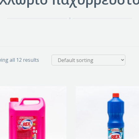
ng all 12 results