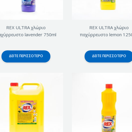
REX ULTRA χλώριο
REX ULTRA χλώριο
αχύρρευστο lavender 750ml
παχύρρευστο lemon 125
ΔΕΊΤΕ ΠΕΡΙΣΣΌΤΕΡΟ
ΔΕΊΤΕ ΠΕΡΙΣΣΌΤΕΡΟ