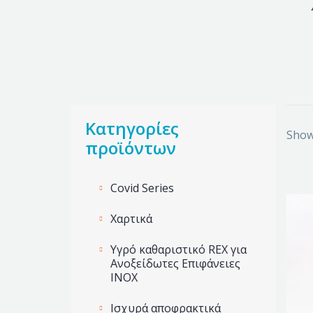
Κατηγορίες
Showi
προϊόντων
Covid Series
Χαρτικά
Υγρό καθαριστικό REX για
Ανοξείδωτες Επιφάνειες
INOX
Ισχυρά αποφρακτικά