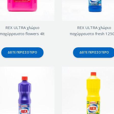
REX ULTRA χλώριο
REX ULTRA χλώριο
παχύρρευστο flowers 4lt
παχύρρευστο fresh 125
ΔΕΊΤΕ ΠΕΡΙΣΣΌΤΕΡΟ
ΔΕΊΤΕ ΠΕΡΙΣΣΌΤΕΡΟ