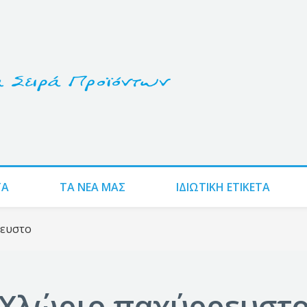
ΤΑ
ΤΑ ΝΈΑ ΜΑΣ
ΙΔΙΩΤΙΚΗ ΕΤΙΚΕΤΑ
ευστο
Χλώριο παχύρρευστ