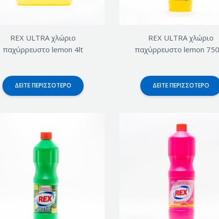
REX ULTRA χλώριο
REX ULTRA χλώριο
παχύρρευστο lemon 4lt
παχύρρευστο lemon 75
ΔΕΊΤΕ ΠΕΡΙΣΣΌΤΕΡΟ
ΔΕΊΤΕ ΠΕΡΙΣΣΌΤΕΡΟ