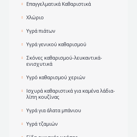
Επαγγελματικά Καθαριστικά
Χλώριο
Υγρά πιάτων
Υγρά γενικού καθαρισμού
Σκόνες καθαρισμού-λευκαντικά-
ενισχυτικά
Υγρό καθαρισμού χεριών
Ισχυρά καθαριστικά για καμένα λάδια-
λίπη κουζίνας
Yγρά για άλατα μπάνιου
Yγρά τζαμιών