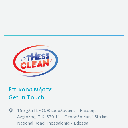
Επικοινωνήστε
Get in Touch
15ο χλμ Π.Ε.Ο. Θεσσαλονίκης - Εδέσσης
Αγχίαλος, Τ.Κ. 570 11 - Θεσσαλονίκη
15th km
National Road Thessaloniki - Edessa