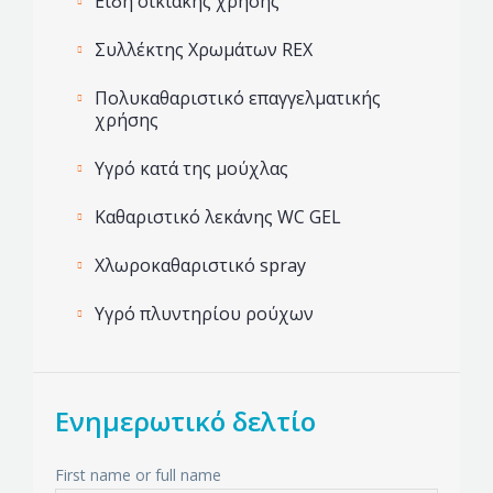
Είδη οικιακής χρήσης
Συλλέκτης Χρωμάτων REX
Πολυκαθαριστικό επαγγελματικής
χρήσης
Υγρό κατά της μούχλας
Καθαριστικό λεκάνης WC GEL
Χλωροκαθαριστικό spray
Υγρό πλυντηρίου ρούχων
Ενημερωτικό δελτίο
First name or full name