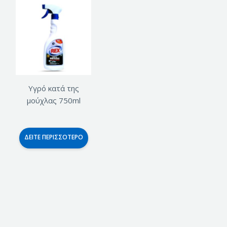
Υγρό κατά της
μούχλας 750ml
ΔΕΊΤΕ ΠΕΡΙΣΣΌΤΕΡΟ