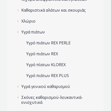
Καθαριστικά αλάτων και σκουριάς
Χλώριο
Υγρά πιάτων
Υγρό πιάτων REX PERLE
Υγρό πιάτων REX
Υγρό πίατων KLOREX
Υγρό πιάτων REX PLUS
Υγρά γενικού καθαρισμού
Σκόνες καθαρισμού-λευκαντικά-
ενισχυτικά