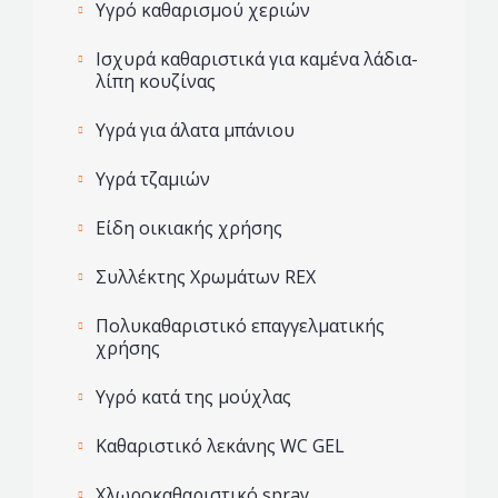
Υγρό καθαρισμού χεριών
Ισχυρά καθαριστικά για καμένα λάδια-
λίπη κουζίνας
Yγρά για άλατα μπάνιου
Yγρά τζαμιών
Είδη οικιακής χρήσης
Συλλέκτης Χρωμάτων REX
Πολυκαθαριστικό επαγγελματικής
χρήσης
Υγρό κατά της μούχλας
Καθαριστικό λεκάνης WC GEL
Χλωροκαθαριστικό spray