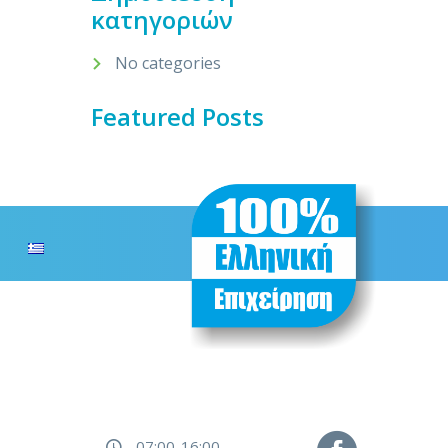
κατηγοριών
No categories
Featured Posts
07:00-16:00