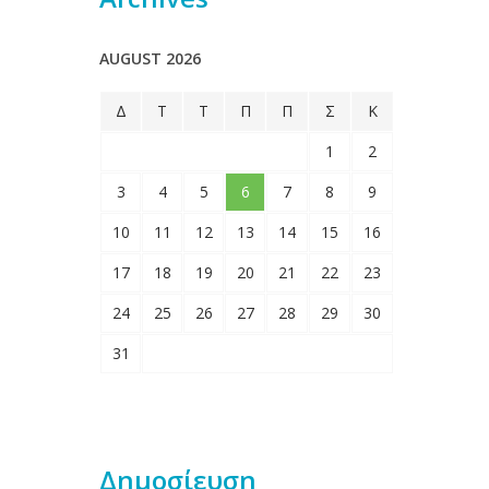
AUGUST 2026
Δ
Τ
Τ
Π
Π
Σ
Κ
1
2
3
4
5
6
7
8
9
10
11
12
13
14
15
16
17
18
19
20
21
22
23
24
25
26
27
28
29
30
31
Δημοσίευση