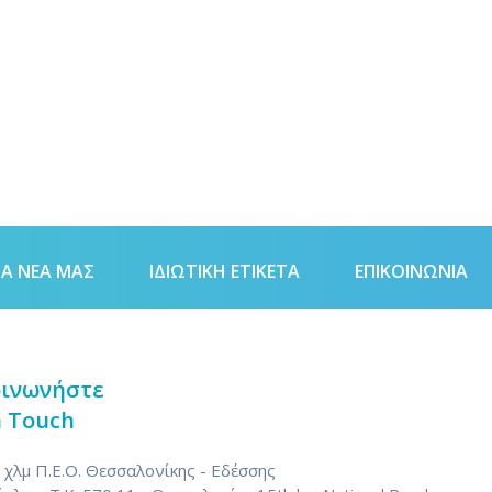
Α ΝΈΑ ΜΑΣ
ΙΔΙΩΤΙΚΗ ΕΤΙΚΕΤΑ
ΕΠΙΚΟΙΝΩΝΊΑ
οινωνήστε
n Touch
 χλμ Π.Ε.Ο. Θεσσαλονίκης - Εδέσσης